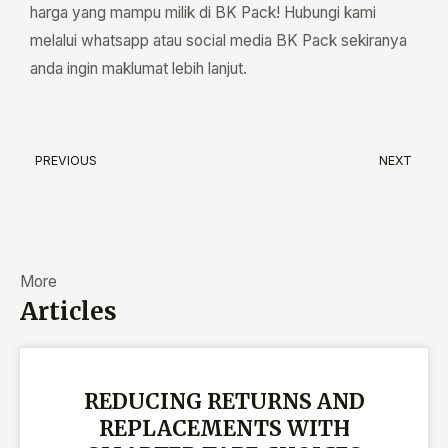
harga yang mampu milik di BK Pack! Hubungi kami
melalui whatsapp atau social media BK Pack sekiranya
anda ingin maklumat lebih lanjut.
PREVIOUS
NEXT
Prev
N
More
Articles
REDUCING RETURNS AND
REPLACEMENTS WITH