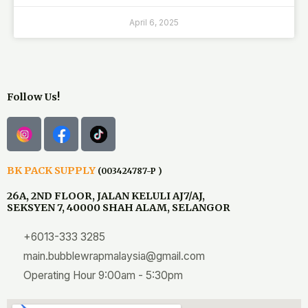
April 6, 2025
Follow Us!
BK PACK SUPPLY
(003424787-P )
26A, 2ND FLOOR, JALAN KELULI AJ7/AJ,
SEKSYEN 7, 40000 SHAH ALAM, SELANGOR
+6013-333 3285
main.bubblewrapmalaysia@gmail.com
Operating Hour 9:00am - 5:30pm